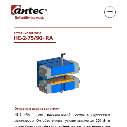
РОТОРНЫЕ ТОРМОЗА
HE-2-75/90+RA
Основные характеристики:
HE-2 +RA — это гидравлический тормоз с пружинным 
механизмом. Он обеспечивает усилие зажима до 200 кН и 
может быть оснащён как спечёнными, так и органическими 