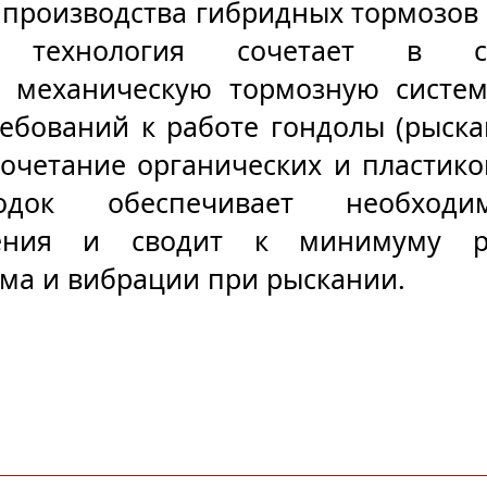
производства гибридных тормозов 
 технология сочетает в се
 механическую тормозную систему
ебований к работе гондолы (рыска
очетание органических и пластико
одок обеспечивает необходим
ения и сводит к минимуму ри
ма и вибрации при рыскании.