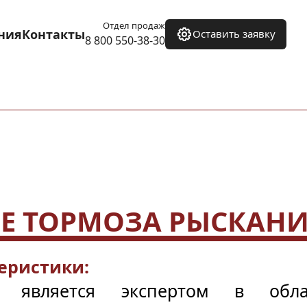
Отдел продаж
ния
Контакты
Оставить заявку
8 800 550-38-30
Е ТОРМОЗА РЫСКАН
еристики:
 является экспертом в облас