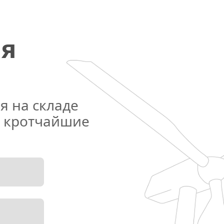
я 
 на складе 
 кротчайшие 