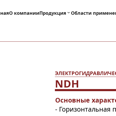
вная
О компании
Продукция
Области примене
ЭЛЕКТРОГИДРАВЛИЧЕ
NDH
Основные характ
- 
Горизонтальная 