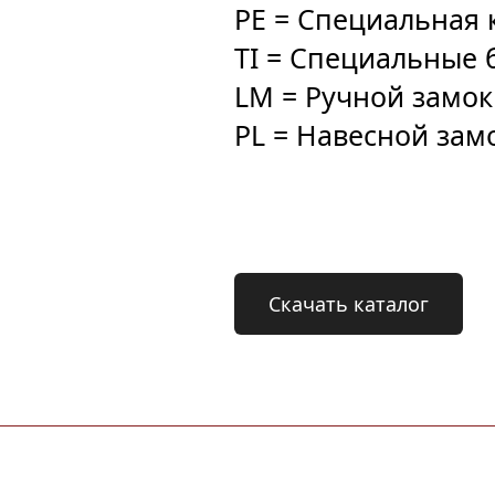
PE = Специальная 
TI = Специальные б
LM = Ручной замок
PL = Навесной зам
Скачать каталог