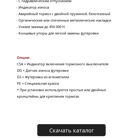
- С гидравлическим отпусканием 
- 
Индикатор износа
- Аварийный тормоз с двойной пружиной, безотказный
- Органические или спеченные металлические накладки
- Усилие зажима до 450 000 Н
- Концевые упоры для легкой замены футеровки
Опции:
CSA = Индикатор включения тормозного выключателя
DD = Датчик износа футеровки
GS = Футеровка из аглометалла
PE = Специальная краска
* При установке используются простые или двойные 
кронштейны для крепления тормоза
Скачать каталог