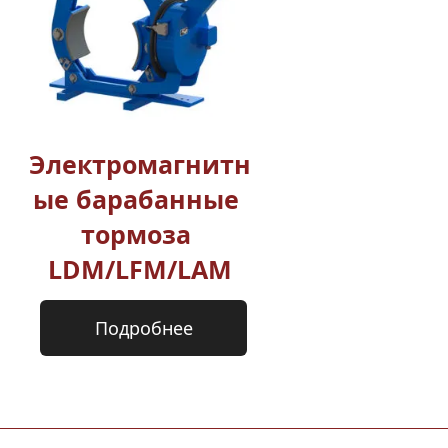
Электромагнитн
ые барабанные 
тормоза 
LDM/LFM/LAM
Подробнее