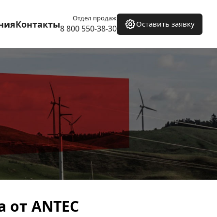
Отдел продаж
ния
Контакты
Оставить заявку
8 800 550-38-30
 от ANTEC