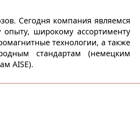
ов. Сегодня компания являемся 
 опыту, широкому ассортименту 
ромагнитные технологии, а также 
родным стандартам (немецким 
м AISE).