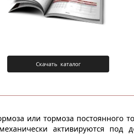
Скачать  каталог
рмоза или тормоза постоянного то
механически активируются под д