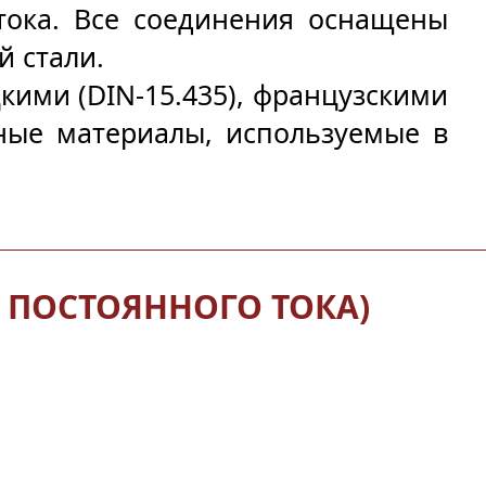
тока. Все соединения оснащены 
 стали.
кими (DIN-15.435), французскими 
ные материалы, используемые в 
 ПОСТОЯННОГО ТОКА)