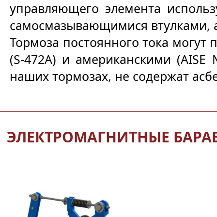
управляющего элемента использу
самосмазывающимися втулками, а
Тормоза постоянного тока могут п
(S-472A) и американскими (AISE
наших тормозах, не содержат асбе
ЭЛЕКТРОМАГНИТНЫЕ БАРАБ