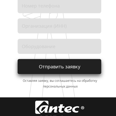
Отправить заявку
Оставляя заявку, вы соглашаетесь на обработку 
персональных данных